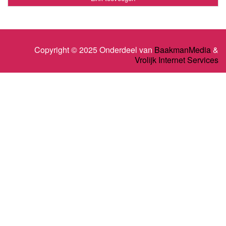
Copyright © 2025 Onderdeel van
BaakmanMedia
&
Vrolijk Internet Services