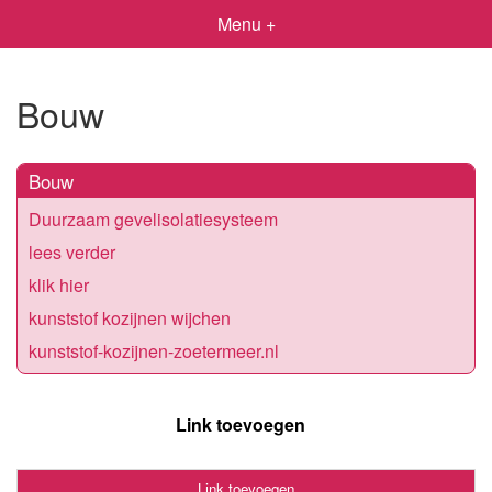
Menu +
Bouw
Bouw
Duurzaam gevelisolatiesysteem
lees verder
klik hier
kunststof kozijnen wijchen
kunststof-kozijnen-zoetermeer.nl
Link toevoegen
Link toevoegen