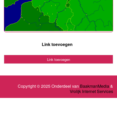
Link toevoegen
Link toevoegen
Copyright © 2025 Onderdeel van
BaakmanMedia
&
Vrolijk Internet Services