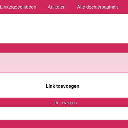
Linktegoed kopen
Artikelen
Alle dochterpagina's
Link toevoegen
Link toevoegen