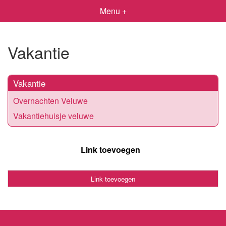
Menu +
Vakantie
Vakantie
Overnachten Veluwe
Vakantiehuisje veluwe
Link toevoegen
Link toevoegen