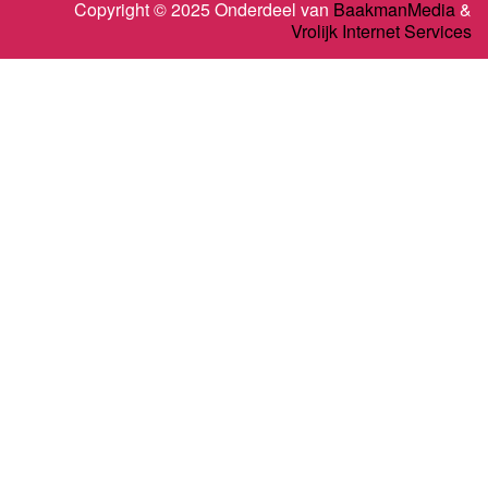
Copyright © 2025 Onderdeel van
BaakmanMedia
&
Vrolijk Internet Services