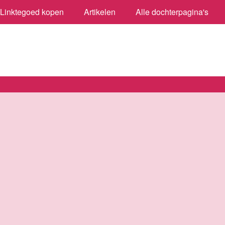
Linktegoed kopen
Artikelen
Alle dochterpagina's